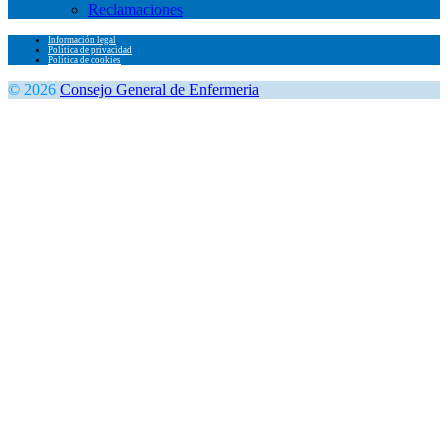
Reclamaciones
Información legal
Política de privacidad
Política de cookies
© 2026
Consejo General de Enfermeria