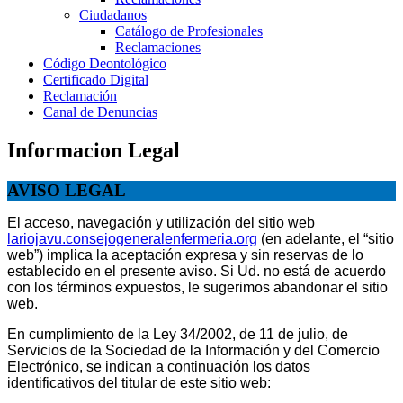
Ciudadanos
Catálogo de Profesionales
Reclamaciones
Código Deontológico
Certificado Digital
Reclamación
Canal de Denuncias
Informacion Legal
AVISO LEGAL
El acceso, navegación y utilización del sitio web
lariojavu.consejogeneralenfermeria.org
(en adelante, el “sitio
web”) implica la aceptación expresa y sin reservas de lo
establecido en el presente aviso. Si Ud. no está de acuerdo
con los términos expuestos, le sugerimos abandonar el sitio
web.
En cumplimiento de la Ley 34/2002, de 11 de julio, de
Servicios de la Sociedad de la Información y del Comercio
Electrónico, se indican a continuación los datos
identificativos del titular de este sitio web: