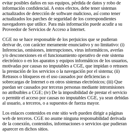
evitar posibles daños en sus equipos, pérdida de datos y robo de
información confidencial. A estos efectos, debe tener sistemas
actualizados de detección de software malicioso, así como tener
actualizados los parches de seguridad de los correspondientes
navegadores que utilice. Para más información puede acudir a su
Proveedor de Servicios de Acceso a Internet.
CGE no se hace responsable de los perjuicios que se pudieran
derivar de, con carácter meramente enunciativo y no limitativo: (i)
Inferencias, omisiones, interrupciones, virus informáticos, averías
y/o desconexiones en el funcionamiento operativo de este sistema
electrónico o en los aparatos y equipos informáticos de los usuarios,
motivadas por causas no imputables a CGE, que impidan o retrasen
la prestación de los servicios o la navegación por el sistema; (ii)
Retrasos o bloqueos en el uso causados por deficiencias o
sobrecargas de Internet o en otros sistemas electrónicos; (iii) Que
puedan ser causados por terceras personas mediante intromisiones
no atribuibles a CGE; (iv) De la imposibilidad de prestar el servicio
o permitir el acceso por causas no imputables CGE, ya sean debidas
al usuario, a terceros, o a supuestos de fuerza mayor.
Los enlaces contenidos en este sitio web pueden dirigir a páginas
web de terceros. CGE no asume ninguna responsabilidad derivada
de la conexión, contenidos, informaciones o servicios que pudieran
aparecer en dichos sitios.