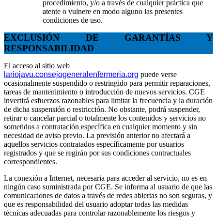
procedimiento, y/o a través de cualquier práctica que
atente o vulnere en modo alguno las presentes
condiciones de uso.
EXCLUSIÓN DE GARANTÍAS Y
RESPONSABILIDAD
El acceso al sitio web
lariojavu.consejogeneralenfermeria.org
puede verse
ocasionalmente suspendido o restringido para permitir reparaciones,
tareas de mantenimiento o introducción de nuevos servicios. CGE
invertirá esfuerzos razonables para limitar la frecuencia y la duración
de dicha suspensión o restricción. No obstante, podrá suspender,
retirar o cancelar parcial o totalmente los contenidos y servicios no
sometidos a contratación específica en cualquier momento y sin
necesidad de aviso previo. La previsión anterior no afectará a
aquellos servicios contratados específicamente por usuarios
registrados y que se regirán por sus condiciones contractuales
correspondientes.
La conexión a Internet, necesaria para acceder al servicio, no es en
ningún caso suministrada por CGE. Se informa al usuario de que las
comunicaciones de datos a través de redes abiertas no son seguras, y
que es responsabilidad del usuario adoptar todas las medidas
técnicas adecuadas para controlar razonablemente los riesgos y