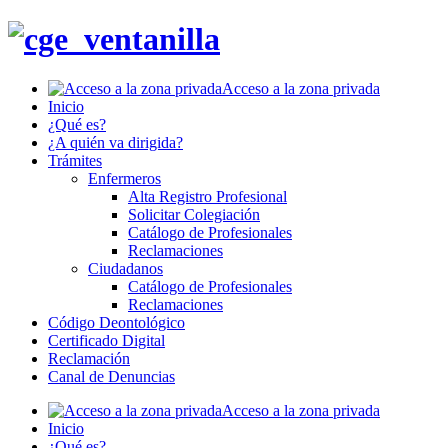
Acceso a la zona privada
Inicio
¿Qué es?
¿A quién va dirigida?
Trámites
Enfermeros
Alta Registro Profesional
Solicitar Colegiación
Catálogo de Profesionales
Reclamaciones
Ciudadanos
Catálogo de Profesionales
Reclamaciones
Código Deontológico
Certificado Digital
Reclamación
Canal de Denuncias
Acceso a la zona privada
Inicio
¿Qué es?