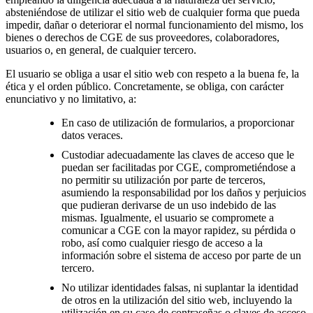
absteniéndose de utilizar el sitio web de cualquier forma que pueda
impedir, dañar o deteriorar el normal funcionamiento del mismo, los
bienes o derechos de CGE de sus proveedores, colaboradores,
usuarios o, en general, de cualquier tercero.
El usuario se obliga a usar el sitio web con respeto a la buena fe, la
ética y el orden público. Concretamente, se obliga, con carácter
enunciativo y no limitativo, a:
En caso de utilización de formularios, a proporcionar
datos veraces.
Custodiar adecuadamente las claves de acceso que le
puedan ser facilitadas por CGE, comprometiéndose a
no permitir su utilización por parte de terceros,
asumiendo la responsabilidad por los daños y perjuicios
que pudieran derivarse de un uso indebido de las
mismas. Igualmente, el usuario se compromete a
comunicar a CGE con la mayor rapidez, su pérdida o
robo, así como cualquier riesgo de acceso a la
información sobre el sistema de acceso por parte de un
tercero.
No utilizar identidades falsas, ni suplantar la identidad
de otros en la utilización del sitio web, incluyendo la
utilización en su caso de contraseñas o claves de acceso