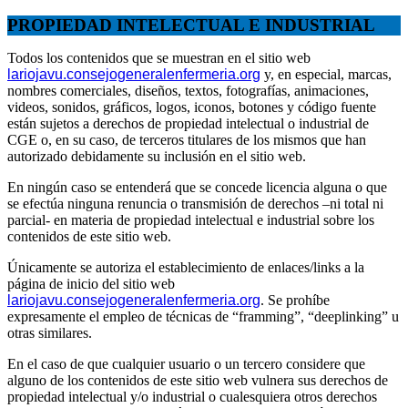
PROPIEDAD INTELECTUAL E INDUSTRIAL
Todos los contenidos que se muestran en el sitio web
lariojavu.consejogeneralenfermeria.org
y, en especial, marcas,
nombres comerciales, diseños, textos, fotografías, animaciones,
videos, sonidos, gráficos, logos, iconos, botones y código fuente
están sujetos a derechos de propiedad intelectual o industrial de
CGE o, en su caso, de terceros titulares de los mismos que han
autorizado debidamente su inclusión en el sitio web.
En ningún caso se entenderá que se concede licencia alguna o que
se efectúa ninguna renuncia o transmisión de derechos –ni total ni
parcial- en materia de propiedad intelectual e industrial sobre los
contenidos de este sitio web.
Únicamente se autoriza el establecimiento de enlaces/links a la
página de inicio del sitio web
lariojavu.consejogeneralenfermeria.org
. Se prohíbe
expresamente el empleo de técnicas de “framming”, “deeplinking” u
otras similares.
En el caso de que cualquier usuario o un tercero considere que
alguno de los contenidos de este sitio web vulnera sus derechos de
propiedad intelectual y/o industrial o cualesquiera otros derechos