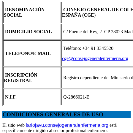
DENOMINACIÓN
CONSEJO GENERAL DE COLE
SOCIAL
ESPAÑA (CGE)
DOMICILIO SOCIAL
C/ Fuente del Rey, 2. CP 28023 Mad
Teléfono: +34 91 3345520
TELÉFONO/E-MAIL
cge@consejogeneralenfermeria.org
INSCRIPCIÓN
Registro dependiente del Ministerio
REGISTRAL
N.I.F.
Q-2866021-E
CONDICIONES GENERALES DE USO
El sitio web
lariojavu.consejogeneralenfermeria.org
está
específicamente dirigido al sector profesional enfermero.