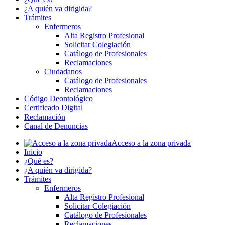
¿A quién va dirigida?
Trámites
Enfermeros
Alta Registro Profesional
Solicitar Colegiación
Catálogo de Profesionales
Reclamaciones
Ciudadanos
Catálogo de Profesionales
Reclamaciones
Código Deontológico
Certificado Digital
Reclamación
Canal de Denuncias
Acceso a la zona privada
Inicio
¿Qué es?
¿A quién va dirigida?
Trámites
Enfermeros
Alta Registro Profesional
Solicitar Colegiación
Catálogo de Profesionales
Reclamaciones