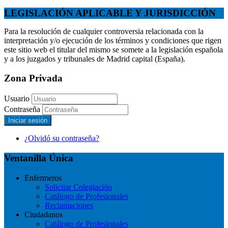
LEGISLACIÓN APLICABLE Y JURISDICCIÓN
Para la resolución de cualquier controversia relacionada con la
interpretación y/o ejecución de los términos y condiciones que rigen
este sitio web el titular del mismo se somete a la legislación española
y a los juzgados y tribunales de Madrid capital (España).
Zona Privada
Usuario
Contraseña
Iniciar sesión
¿Olvidó su contraseña?
Ventanilla Única
Enfermeros
Solicitar Colegiación
Catálogo de Profesionales
Reclamaciones
Ciudadanos
Catálogo de Profesionales