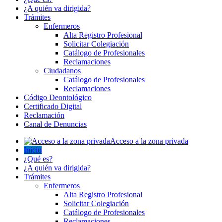
¿A quién va dirigida?
Trámites
Enfermeros
Alta Registro Profesional
Solicitar Colegiación
Catálogo de Profesionales
Reclamaciones
Ciudadanos
Catálogo de Profesionales
Reclamaciones
Código Deontológico
Certificado Digital
Reclamación
Canal de Denuncias
Acceso a la zona privada
Inicio
¿Qué es?
¿A quién va dirigida?
Trámites
Enfermeros
Alta Registro Profesional
Solicitar Colegiación
Catálogo de Profesionales
Reclamaciones