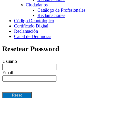
Ciudadanos
Catálogo de Profesionales
Reclamaciones
Código Deontológico
Certificado Digital
Reclamación
Canal de Denuncias
Resetear Password
Usuario
Email