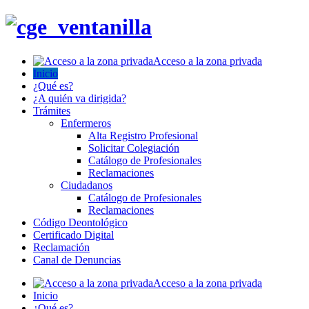
Acceso a la zona privada
Inicio
¿Qué es?
¿A quién va dirigida?
Trámites
Enfermeros
Alta Registro Profesional
Solicitar Colegiación
Catálogo de Profesionales
Reclamaciones
Ciudadanos
Catálogo de Profesionales
Reclamaciones
Código Deontológico
Certificado Digital
Reclamación
Canal de Denuncias
Acceso a la zona privada
Inicio
¿Qué es?