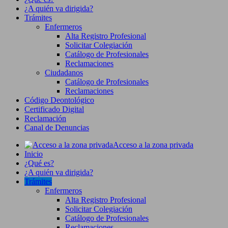
¿A quién va dirigida?
Trámites
Enfermeros
Alta Registro Profesional
Solicitar Colegiación
Catálogo de Profesionales
Reclamaciones
Ciudadanos
Catálogo de Profesionales
Reclamaciones
Código Deontológico
Certificado Digital
Reclamación
Canal de Denuncias
Acceso a la zona privada
Inicio
¿Qué es?
¿A quién va dirigida?
Trámites
Enfermeros
Alta Registro Profesional
Solicitar Colegiación
Catálogo de Profesionales
Reclamaciones