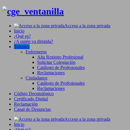
Acceso a la zona privada
Inicio
¿Qué es?
¿A quién va dirigida?
Trámites
Enfermeros
Alta Registro Profesional
Solicitar Colegiación
Catálogo de Profesionales
Reclamaciones
Ciudadanos
Catálogo de Profesionales
Reclamaciones
Código Deontológico
Certificado Digital
Reclamación
Canal de Denuncias
Acceso a la zona privada
Inicio
¿Qué es?